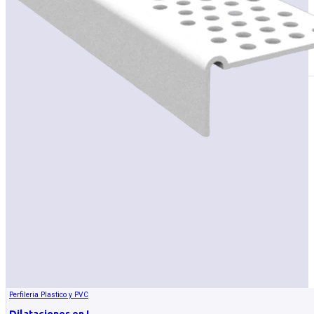
Perfileria Plastico y PVC
Dilataciones en L