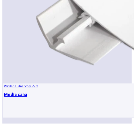
Perfileria Plastico y PVC
Media caña