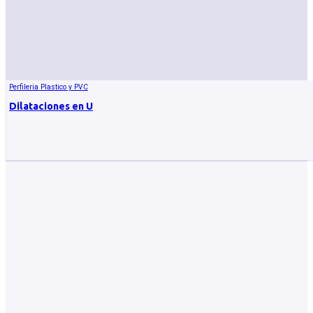
Perfileria Plastico y PVC
Dilataciones en U