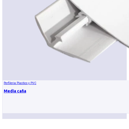
Perfileria Plastico y PVC
Media caña