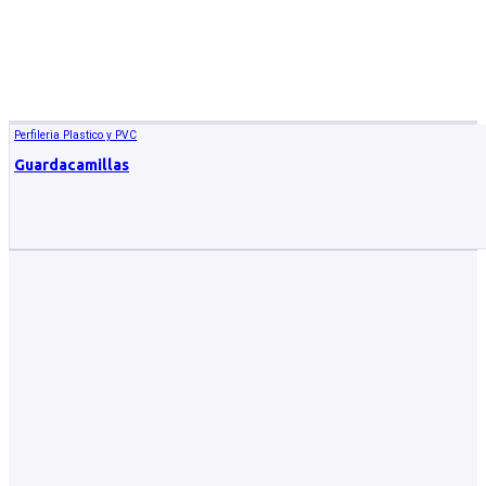
Perfileria Plastico y PVC
Guardacamillas