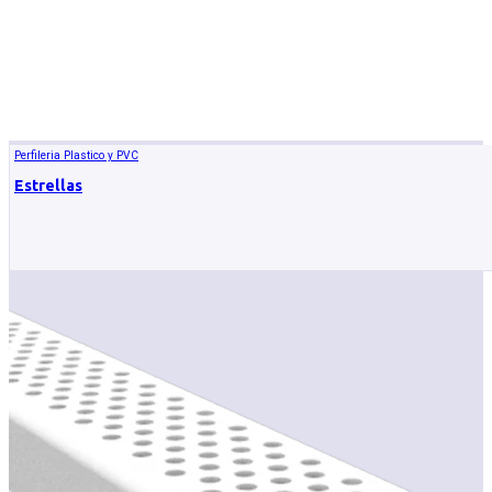
Perfileria Plastico y PVC
Estrellas