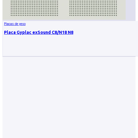
Placas de yeso
Placa Gyplac exSound C8/N18 N8