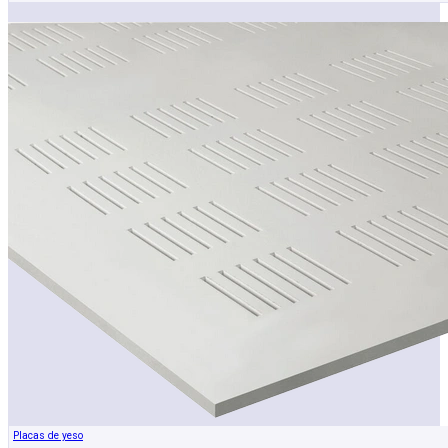
Placas de yeso