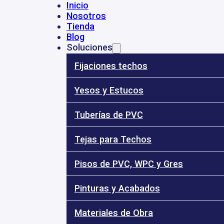
Inicio
Nosotros
Tienda
53
- 3184010696
- 3185896064
ventas@dinalye.co
Calle 68 Nº 17 
Blog
Soluciones
Fijaciones techos
Yesos y Estucos
31
Tuberías de PVC
Inicio
Nosotros
Tejas para Techos
Tienda
Blog
Soluciones
Pisos de PVC, WPC y Gres
 exSound C8/N18 N8
Pinturas y Acabados
Materiales de Obra
Placa