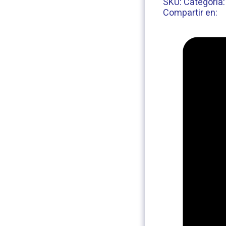
SKU:
Categoría
Compartir en: