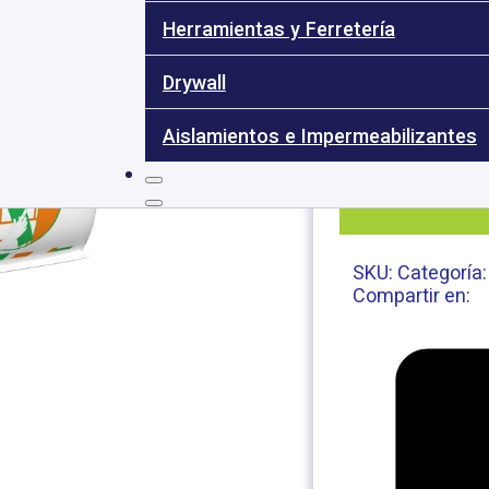
Herramientas y Ferretería
Mezcla en polvo l
Drywall
Aislamientos e Impermeabilizantes
SKU:
Categoría
Compartir en: