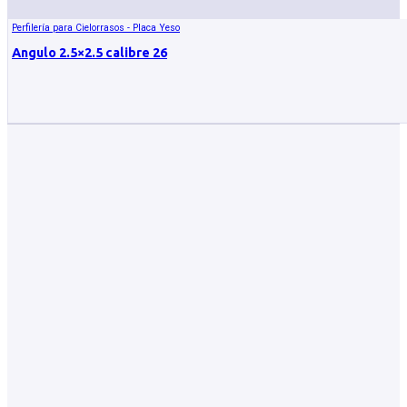
Perfilería para Cielorrasos - Placa Yeso
Angulo 2.5×2.5 calibre 26