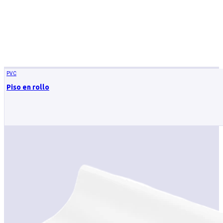
PVC
Piso en rollo