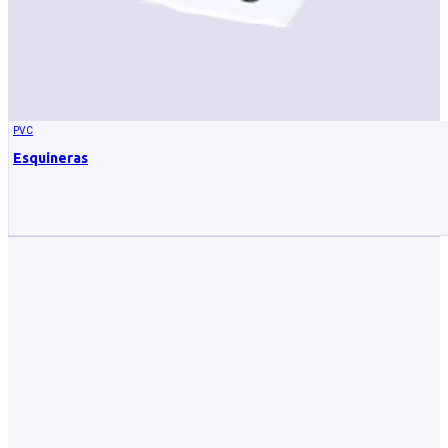
PVC
Esquineras