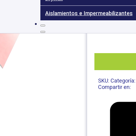
RF Res
Aislamientos e Impermeabilizantes
SKU:
Categoría
Compartir en: