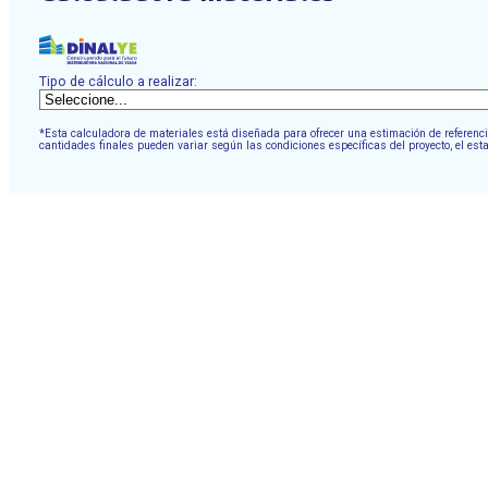
Tipo de cálculo a realizar:
*Esta calculadora de materiales está diseñada para ofrecer una estimación de referencia
cantidades finales pueden variar según las condiciones específicas del proyecto, el est