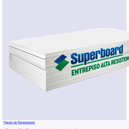
Placas de fibrocemento