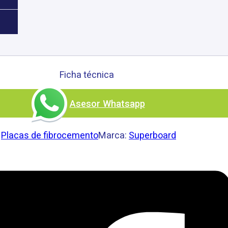
Muros 6 mm
Ficha técnica
Asesor Whatsapp
:
Placas de fibrocemento
Marca:
Superboard