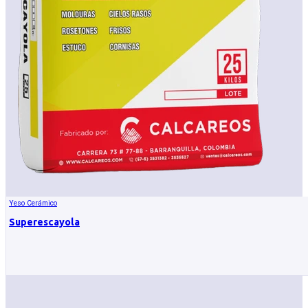
Yeso Cerámico
Superescayola