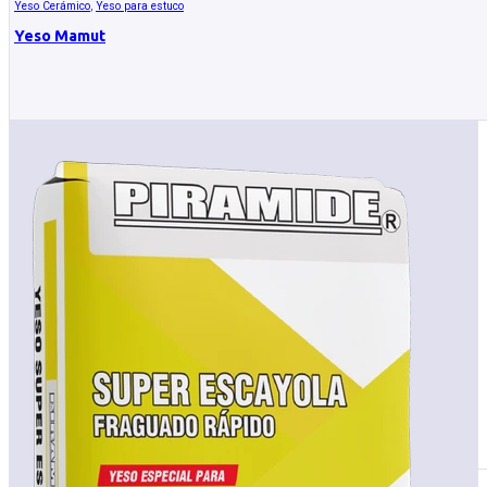
Yeso Cerámico
,
Yeso para estuco
Yeso Mamut