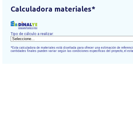
Calculadora materiales*
Tipo de cálculo a realizar:
*Esta calculadora de materiales está diseñada para ofrecer una estimación de referencia
cantidades finales pueden variar según las condiciones específicas del proyecto, el est