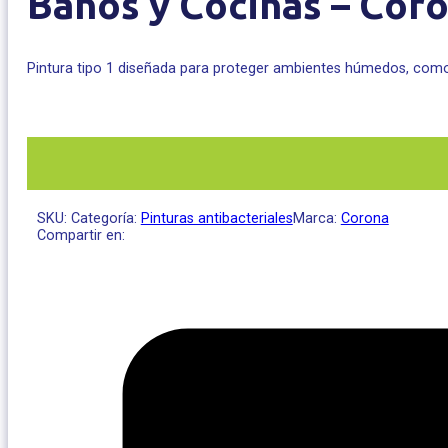
Baños y Cocinas – Cor
Pintura tipo 1 diseñada para proteger ambientes húmedos, como
SKU:
Categoría:
Pinturas antibacteriales
Marca:
Corona
Compartir en: