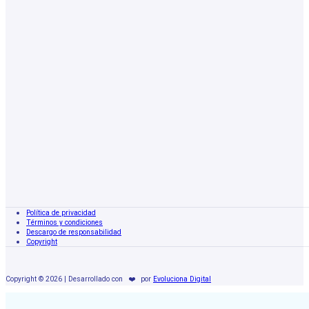
Política de privacidad
Términos y condiciones
Descargo de responsabilidad
Copyright
Copyright © 2026 | Desarrollado con
❤️
por
Evoluciona Digital