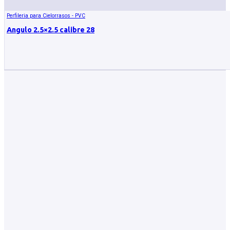
Perfileria para Cielorrasos - PVC
Angulo 2.5×2.5 calibre 28