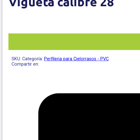
Vigueta calibre 28
SKU:
Categoría:
Perfileria para Cielorrasos - PVC
Compartir en: