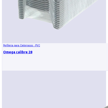
Perfileria para Cielorrasos - PVC
Omega calibre 28