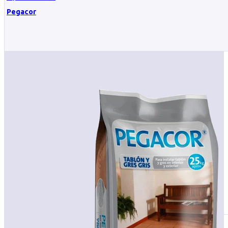
Pegacor