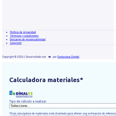
Política de privacidad
Términos y condiciones
Descargo de responsabilidad
Copyright
Copyright © 2026 | Desarrollado con
❤️
por
Evoluciona Digital
Calculadora materiales*
Tipo de cálculo a realizar:
*Esta calculadora de materiales está diseñada para ofrecer una estimación de referencia