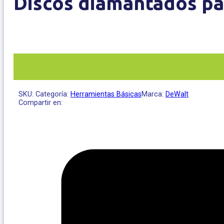
Discos diamantados pa
SKU:
Categoría:
Herramientas Básicas
Marca:
DeWalt
Compartir en: