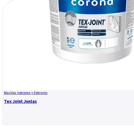
Masillas Interiores y Exteriores
Tex Joint Juntas