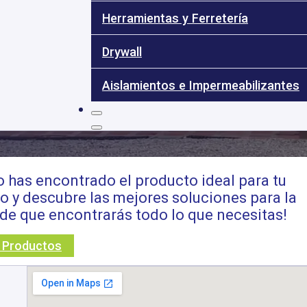
Herramientas y Ferretería
Carrito
Drywall
Aislamientos e Impermeabilizantes
no has encontrado el producto ideal para tu
o y descubre las mejores soluciones para la
de que encontrarás todo lo que necesitas!
r Productos